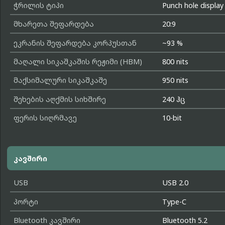
ჭრილის ტიპი
Punch hole display
მხარეთა შეფარდება
20:9
ეკრანის შეფარდება კორპუსთან
~93 %
მაღალი სიკაშკაშის რეჟიმი (HBM)
800 nits
მაქსიმალური სიკაშკაშე
950 nits
შეხების აღქმის სიხშირე
240 ჰც
ფერის სიღრმავე
10-bit
კავშირი
USB
USB 2.0
პორტი
Type-C
Bluetooth კავშირი
Bluetooth 5.2