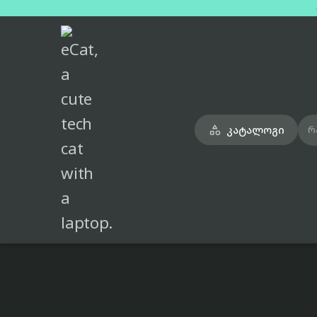
მთავარი
ტელეფონები
realme-12-pro-5g-beige-dual-sim-12gb-512gb

კატალოგი

