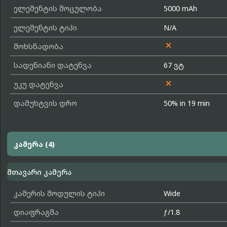
ელემენტის მოცულობა
5000 mAh
ელემენტის ტიპი
N/A

მოხსნადობა
სადენიანი დატენვა
67 ვტ

უკუ დატენვა
დამუხტვის დრო
50% in 19 min
კამერა (4)
მთავარი კამერა
კამერის მოდულის ტიპი
Wide
დიაფრაგმა
ƒ/1.8