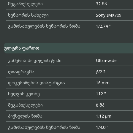
მეგაპიქსელები
32 მპ
სენსორის სახელი
Sony IMX709
გამოსახულების სენსორის ზომა
1/2.74 "
ულტრა ფართო
კამერის მოდულის ტიპი
Ultra-wide
დიაფრაგმა
ƒ/2.2
ფოკუსირების დისტანცია
16 mm
ხედვის კუთხე
112 °
მეგაპიქსელები
8 მპ
პიქსელის ზომა
1.12 μm
გამოსახულების სენსორის ზომა
1/4.0 "