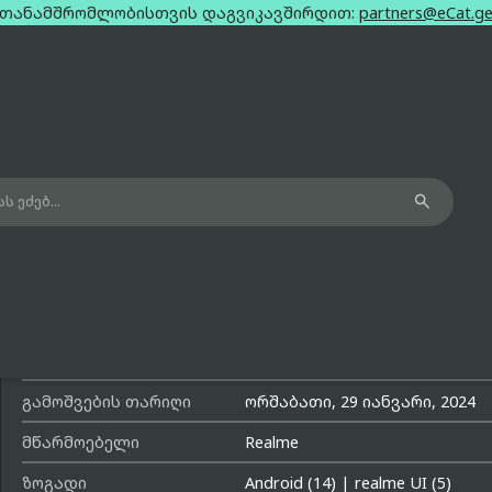
თანამშრომლობისთვის დაგვიკავშირდით:
partners@eCat.g

Realme 12 pro 5g beige dual sim 12g
მოდელის სახელი
12 Pro 5G
მოდელის ნომერი
RMX3842
გამოშვების თარიღი
ორშაბათი, 29 იანვარი, 2024
მწარმოებელი
Realme
ზოგადი
Android (14)
|
realme UI (5)