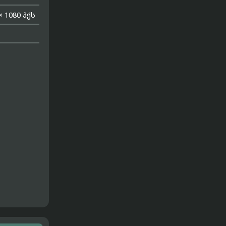
× 1080 პქს