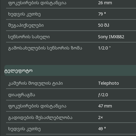
ფოკუსირების დისტანცია
26 mm
ხედვის კუთხე
79 °
მეგაპიქსელები
50 მპ
სენსორის სახელი
Sony IMX882
გამოსახულების სენსორის ზომა
1/2.0 "
ტელეფოტო
კამერის მოდულის ტიპი
Telephoto
დიაფრაგმა
ƒ/2.0
ფოკუსირების დისტანცია
47 mm
გადიდების შესაძლებლობა
2×
ხედვის კუთხე
49 °