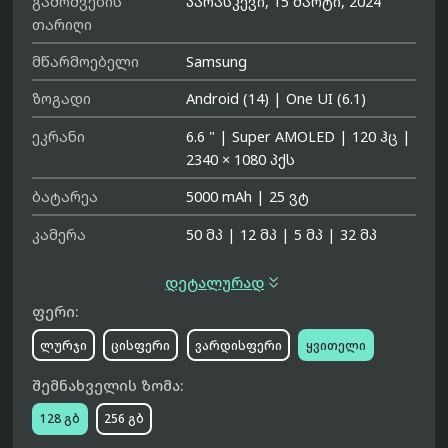
გამოშვების
პარასკევი, 15 მარტი, 2024
თარიღი
მწარმოებელი
Samsung
ზოგადი
Android (14)
|
One UI (6.1)
ეკრანი
6.6 "
|
Super AMOLED
|
120 ჰც
|
2340 × 1080 პქს
ბატარეა
5000 mAh
|
25 ვტ
კამერა
50 მპ
|
12 მპ
|
5 მპ
|
32 მპ

დეტალურად
ფერი:
ლურჯი
ცისფერი
ვარდისფერი
ყვითელი
შემნახველის ზომა:
128 გბ
256 გბ