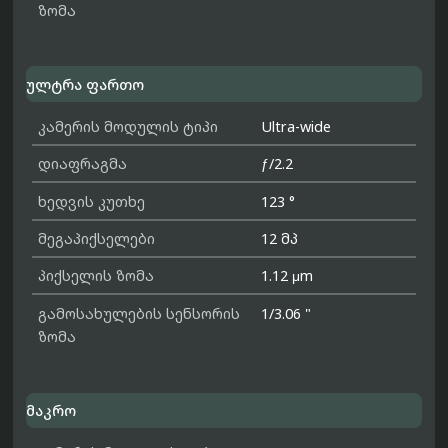
ზომა
ულტრა ფართო
კამერის მოდულის ტიპი
Ultra-wide
დიაფრაგმა
ƒ/2.2
ხედვის კუთხე
123 °
მეგაპიქსელები
12 მპ
პიქსელის ზომა
1.12 μm
გამოსახულების სენსორის
1/3.06 "
ზომა
მაკრო