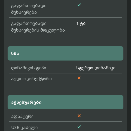

გაფართოებადი
მეხსიერება
გაფართოებადი
1 ტბ
მეხსიერების მოცულობა
ხმა
დინამიკის ტიპი
სტერეო დინამიკი

აუდიო კონექტორი
აქსესუარები

ადაპტერი

USB კაბელი