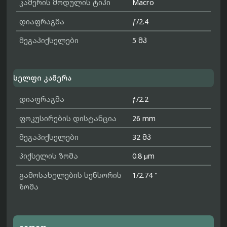
კამერის მოდულის ტიპი
Macro
დიაფრაგმა
ƒ/2.4
მეგაპიქსელები
5 მპ
სელფი კამერა
დიაფრაგმა
ƒ/2.2
ფოკუსირების დისტანცია
26 mm
მეგაპიქსელები
32 მპ
პიქსელის ზომა
0.8 μm
გამოსახულების სენსორის
1/2.74 "
ზომა