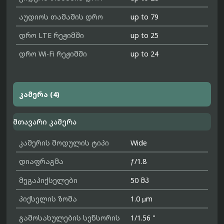
აუდიოს თამაშის დრო
up to 79
დრო LTE რეჟიმში
up to 25
დრო Wi-Fi რეჟიმში
up to 24
კამერა (4)
მთავარი კამერა
კამერის მოდულის ტიპი
Wide
დიაფრაგმა
ƒ/1.8
მეგაპიქსელები
50 მპ
პიქსელის ზომა
1.0 μm
გამოსახულების სენსორის
1/1.56 "