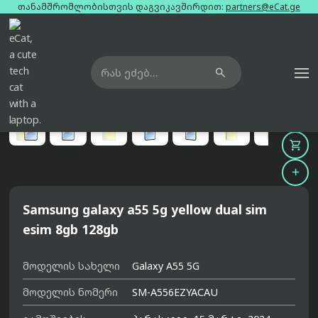
თანამშრომლობისთვის დაგვიკავშირდით:
partners@eCat.ge

მთავარი
ტელეფონები
samsung-galaxy-a55-5g-yellow-dual-sim-esim-8gb-128gb





Samsung galaxy a55 5g yellow dual sim
esim 8gb 128gb
მოდელის სახელი
Galaxy A55 5G
მოდელის ნომერი
SM-A556EZYACAU