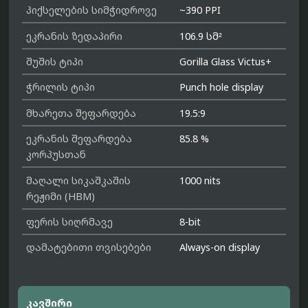
პიქსელების სიმჭიდროვე
~390 PPI
ეკრანის ზედაპირი
106.9 სმ²
შუშის ტიპი
Gorilla Glass Victus+
ჭრილის ტიპი
Punch hole display
მხარეთა შეფარდება
19.5:9
ეკრანის შეფარდება
85.8 %
კორპუსთან
მაღალი სიკაშკაშის
1000 nits
რეჟიმი (HBM)
ფერის სიღრმავე
8-bit
დამატებითი თვისებები
Always-on display
კავშირი