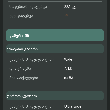
სადენიანი დატენვა
22.5 ვტ

უკუ დატენვა
კამერა (5)
მთავარი კამერა
კამერის მოდულის ტიპი
Wide
დიაფრაგმა
ƒ/1.8
მეგაპიქსელები
64 მპ
ფართო კუთხით
კამერის მოდულის ტიპი
Ultra-wide