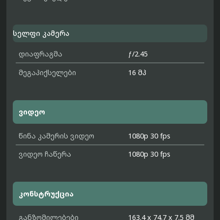
სელფი კამერა
დიაფრაგმა
ƒ/2.45
მეგაპიქსელები
16 მპ
ვიდეო
წინა კამერის ვიდეო
1080p 30 fps
ვიდეო ჩაწერა
1080p 30 fps
კონსტრუქცია
განზომილებები
163.4 x 74.7 x 7.5 მმ