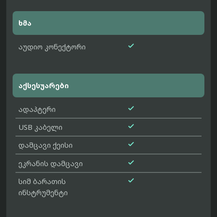
ხმა

აუდიო კონექტორი
აქსესუარები

ადაპტერი

USB კაბელი

დამცავი ქეისი

ეკრანის დამცავი

სიმ ბარათის
ინსტრუმენტი