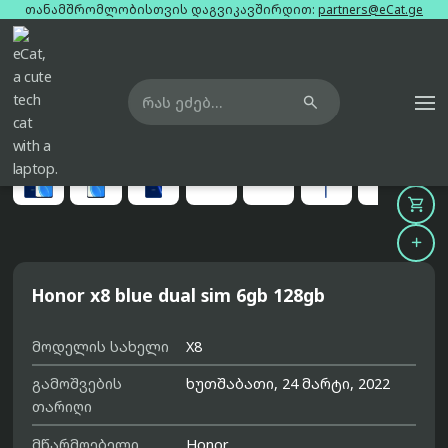
თანამშრომლობისთვის დაგვიკავშირდით:
partners@eCat.ge

მთავარი
ტელეფონები
honor-x8-blue-dual-sim-6gb-128gb





Honor x8 blue dual sim 6gb 128gb
მოდელის სახელი
X8
გამოშვების
ხუთშაბათი, 24 მარტი, 2022
თარიღი
მწარმოებელი
Honor