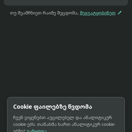

თუ შეამჩნიეთ რაიმე შეცდომა,
შეგვატყობინეთ
Cookie ფაილებზე წვდომა
ჩვენ ვიყენებთ აუცილებელ და ანალიტიკურ
cookie-ებს. თანახმა ხართ ანალიტიკურ cookie-
ებზე?
უარყოფა