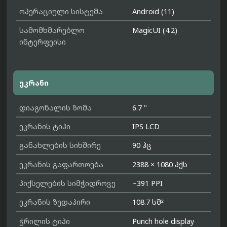
ოპერაციული სისტემა
Android (11)
სამომხმარებლო
MagicUI (4.2)
ინტერფეისი
ეკრანი
დიაგონალის ზომა
6.7 "
ეკრანის ტიპი
IPS LCD
განახლების სიხშირე
90 ჰც
ეკრანის გაფართოება
2388 × 1080 პქს
პიქსელების სიმჭიდროვე
~391 PPI
ეკრანის ზედაპირი
108.7 სმ²
ჭრილის ტიპი
Punch hole display