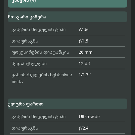
კამერა (4)
მთავარი კამერა
კამერის მოდულის ტიპი
Wide
დიაფრაგმა
ƒ/1.5
ფოკუსირების დისტანცია
26 mm
მეგაპიქსელები
12 მპ
გამოსახულების სენსორის
1/1.7 "
ზომა
ულტრა ფართო
კამერის მოდულის ტიპი
Ultra-wide
დიაფრაგმა
ƒ/2.4