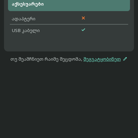
აქსესუარები

ადაპტერი

USB კაბელი

თუ შეამჩნიეთ რაიმე შეცდომა,
შეგვატყობინეთ