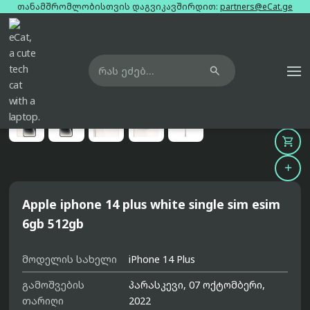
თანამშრომლობისთვის დაგვიკავშირდით:
partners@eCat.ge

მთავარი
ტელეფონები
apple-iphone-14-plus-white-single-sim-esim-6gb-512gb





Apple iphone 14 plus white single sim esim
6gb 512gb
მოდელის სახელი
iPhone 14 Plus
გამოშვების
პარასკევი, 07 ოქტომბერი,
თარიღი
2022