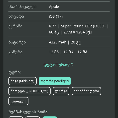
მწარმოებელი
Apple
ზოგადი
iOS (17)
ეკრანი
6.7 "
|
Super Retina XDR (OLED)
|
60 ჰც
|
2778 × 1284 პქს
ბატარეა
4323 mAh
|
20 ვტ
კამერა
12 მპ
|
12 მპ
|
12 მპ

დეტალურად
ფერი:
შავი (Midnight)
თეთრი (Starlight)
წითელი ((PRODUCT)ᴿᴱᴰ)
ლურჯი
იასამნისფერი
ყვითელი
შემნახველის ზომა: