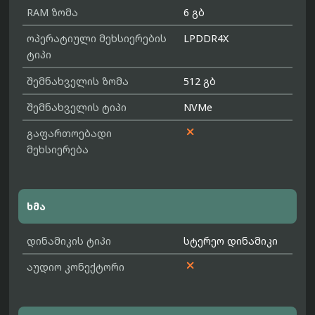
RAM ზომა
6 გბ
ოპერატიული მეხსიერების
LPDDR4X
ტიპი
შემნახველის ზომა
512 გბ
შემნახველის ტიპი
NVMe

გაფართოებადი
მეხსიერება
ხმა
დინამიკის ტიპი
სტერეო დინამიკი

აუდიო კონექტორი