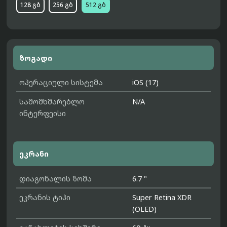
128 გბ
256 გბ
512 გბ
ზოგადი
ოპერაციული სისტემა
iOS (17)
სამომხმარებლო
N/A
ინტერფეისი
ეკრანი
დიაგონალის ზომა
6.7 "
ეკრანის ტიპი
Super Retina XDR
(OLED)