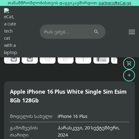
თანამშრომლობისთვის დაგვიკავშირდით:
partners@eCat.ge

მთავარი
ტელეფონები
apple-iphone-16-plus-white-single-sim-esim-8gb-128gb





Apple iPhone 16 Plus White Single Sim Esim
8Gb 128Gb
მოდელის სახელი
iPhone 16 Plus
გამოშვების
პარასკევი, 20 სექტემბერი,
თარიღი
2024