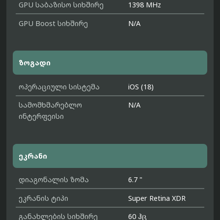
GPU საბაზისო სიხშირე
1398 MHz
GPU Boost სიხშირე
N/A
ზოგადი
ოპერაციული სისტემა
iOS (18)
სამომხმარებლო
N/A
ინტერფეისი
ეკრანი
დიაგონალის ზომა
6.7 "
ეკრანის ტიპი
Super Retina XDR
განახლების სიხშირე
60 ჰც