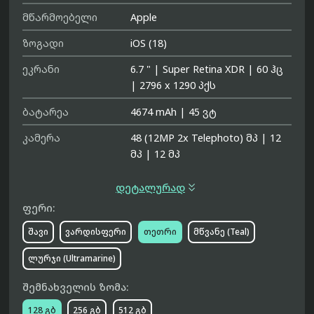
მწარმოებელი
Apple
ზოგადი
iOS (18)
ეკრანი
6.7 "
|
Super Retina XDR
|
60 ჰც
|
2796 x 1290 პქს
ბატარეა
4674 mAh
|
45 ვტ
კამერა
48 (12MP 2x Telephoto) მპ
|
12
მპ
|
12 მპ

დეტალურად
ფერი:
შავი
ვარდისფერი
თეთრი
მწვანე (Teal)
ლურჯი (Ultramarine)
შემნახველის ზომა:
128 გბ
256 გბ
512 გბ