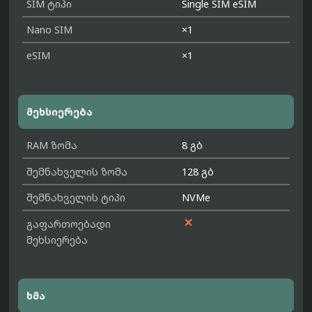
SIM ტიპი
Single SIM eSIM
Nano SIM
×1
eSIM
×1
მეხსიერება
RAM ზომა
8 გბ
შემნახველის ზომა
128 გბ
შემნახველის ტიპი
NVMe

გაფართოებადი
მეხსიერება
ხმა