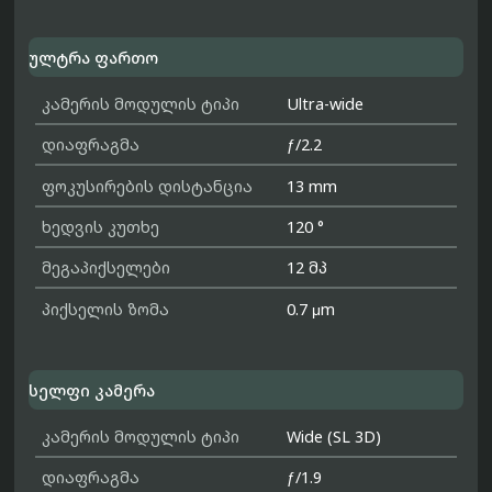
ულტრა ფართო
კამერის მოდულის ტიპი
Ultra-wide
დიაფრაგმა
ƒ/2.2
ფოკუსირების დისტანცია
13 mm
ხედვის კუთხე
120 °
მეგაპიქსელები
12 მპ
პიქსელის ზომა
0.7 μm
სელფი კამერა
კამერის მოდულის ტიპი
Wide (SL 3D)
დიაფრაგმა
ƒ/1.9