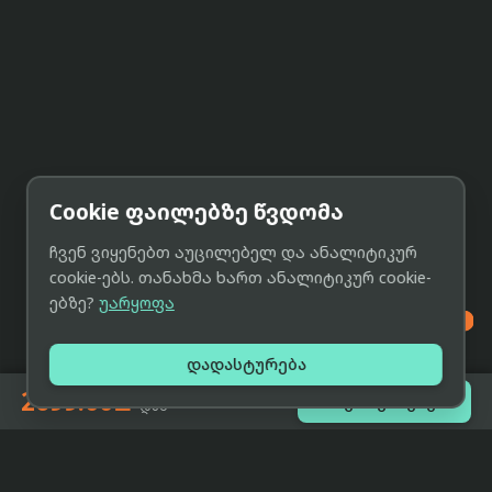
Cookie ფაილებზე წვდომა
ჩვენ ვიყენებთ აუცილებელ და ანალიტიკურ
cookie-ებს. თანახმა ხართ ანალიტიკურ cookie-
ებზე?
უარყოფა

დადასტურება
2699.00₾

შეთავაზებები
-დან
eCat
მიმოხილვა