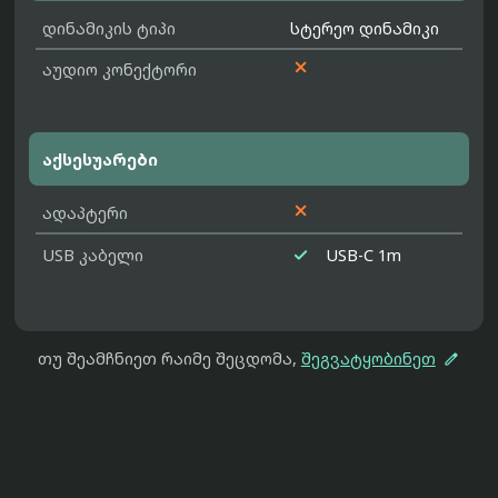
დინამიკის ტიპი
სტერეო დინამიკი

აუდიო კონექტორი
აქსესუარები

ადაპტერი

USB კაბელი
USB-C 1m

თუ შეამჩნიეთ რაიმე შეცდომა,
შეგვატყობინეთ