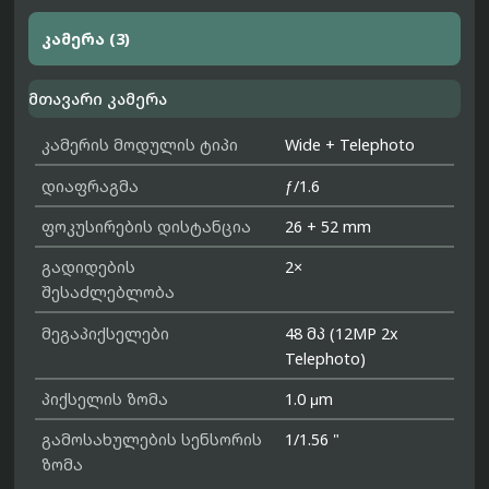
კამერა (3)
მთავარი კამერა
კამერის მოდულის ტიპი
Wide + Telephoto
დიაფრაგმა
ƒ/1.6
ფოკუსირების დისტანცია
26 + 52 mm
გადიდების
2×
შესაძლებლობა
მეგაპიქსელები
48 მპ (12MP 2x
Telephoto)
პიქსელის ზომა
1.0 μm
გამოსახულების სენსორის
1/1.56 "
ზომა