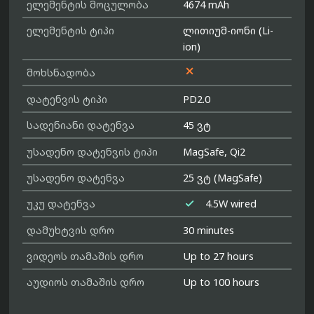
ელემენტის მოცულობა
4674 mAh
ელემენტის ტიპი
ლითიუმ-იონი (Li-
ion)

მოხსნადობა
დატენვის ტიპი
PD2.0
სადენიანი დატენვა
45 ვტ
უსადენო დატენვის ტიპი
MagSafe, Qi2
უსადენო დატენვა
25 ვტ (MagSafe)

უკუ დატენვა
4.5W wired
დამუხტვის დრო
30 minutes
ვიდეოს თამაშის დრო
Up to 27 hours
აუდიოს თამაშის დრო
Up to 100 hours