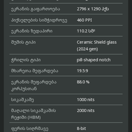
ეკრანის გაფართოება
2796 x 1290 პქს
პიქსელების სიმჭიდროვე
460 PPI
ეკრანის ზედაპირი
110.2 სმ²
შუშის ტიპი
Ceramic Shield glass
(2024 gen)
ჭრილის ტიპი
pill-shaped notch
მხარეთა შეფარდება
19.5:9
ეკრანის შეფარდება
88.0 %
კორპუსთან
სიკაშკაშე
1000 nits
მაღალი სიკაშკაშის
2000 nits
რეჟიმი (HBM)
ფერის სიღრმავე
8-bit