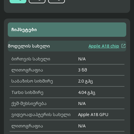
ჩიპსეტები

მოდელის სახელი
Apple A18 chip
ბირთვის სახელი
N/A
ლითოგრაფია
3 ნმ
საბაზისო სიხშირე
2.0 გჰც
Turbo სიხშირე
4.04 გჰც
ქეშ-მეხსიერება
N/A
ვიდეოადაპტერის სახელი
Apple A18 GPU
ლითოგრაფია
N/A