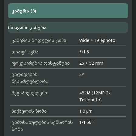
კამერა (3)
მთავარი კამერა
კამერის მოდულის ტიპი
Wide + Telephoto
დიაფრაგმა
ƒ/1.6
ფოკუსირების დისტანცია
26 + 52 mm
გადიდების
2×
შესაძლებლობა
მეგაპიქსელები
48 მპ (12MP 2x
Telephoto)
პიქსელის ზომა
1.0 μm
გამოსახულების სენსორის
1/1.56 "
ზომა