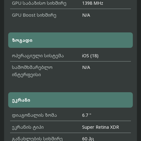
GPU საბაზისო სიხშირე
1398 MHz
GPU Boost სიხშირე
N/A
ზოგადი
ოპერაციული სისტემა
iOS (18)
სამომხმარებლო
N/A
ინტერფეისი
ეკრანი
დიაგონალის ზომა
6.7 "
ეკრანის ტიპი
Super Retina XDR
განახლების სიხშირე
60 ჰც