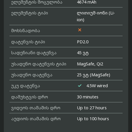
ელემენტის მოცულობა
4674 mAh
ელემენტის ტიპი
ლითიუმ-იონი (Li-
ion)

მოხსნადობა
დატენვის ტიპი
PD2.0
სადენიანი დატენვა
45 ვტ
უსადენო დატენვის ტიპი
MagSafe, Qi2
უსადენო დატენვა
25 ვტ (MagSafe)

უკუ დატენვა
4.5W wired
დამუხტვის დრო
30 minutes
ვიდეოს თამაშის დრო
Up to 27 hours
აუდიოს თამაშის დრო
Up to 100 hours