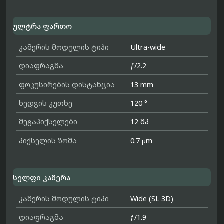
ულტრა ფართო
კამერის მოდულის ტიპი
Ultra-wide
დიაფრაგმა
ƒ/2.2
ფოკუსირების დისტანცია
13 mm
ხედვის კუთხე
120 °
მეგაპიქსელები
12 მპ
პიქსელის ზომა
0.7 μm
სელფი კამერა
კამერის მოდულის ტიპი
Wide (SL 3D)
დიაფრაგმა
ƒ/1.9