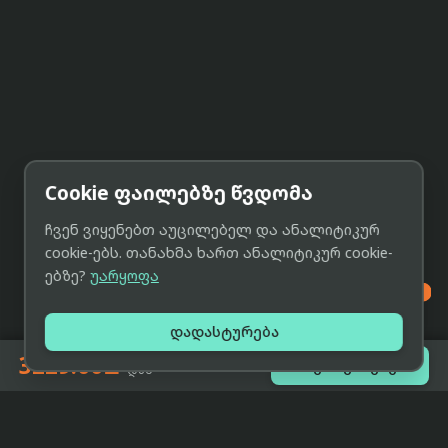
Cookie ფაილებზე წვდომა
ჩვენ ვიყენებთ აუცილებელ და ანალიტიკურ
cookie-ებს. თანახმა ხართ ანალიტიკურ cookie-
ებზე?
უარყოფა

დადასტურება
3229.00₾

შეთავაზებები
-დან
eCat
მიმოხილვა