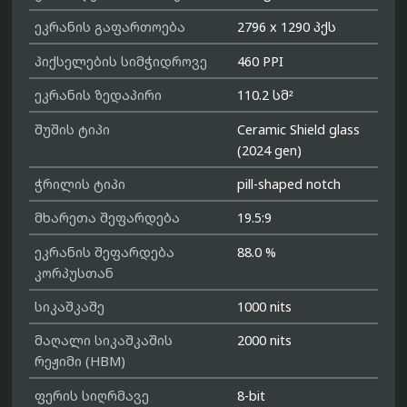
ეკრანის გაფართოება
2796 x 1290 პქს
პიქსელების სიმჭიდროვე
460 PPI
ეკრანის ზედაპირი
110.2 სმ²
შუშის ტიპი
Ceramic Shield glass
(2024 gen)
ჭრილის ტიპი
pill-shaped notch
მხარეთა შეფარდება
19.5:9
ეკრანის შეფარდება
88.0 %
კორპუსთან
სიკაშკაშე
1000 nits
მაღალი სიკაშკაშის
2000 nits
რეჟიმი (HBM)
ფერის სიღრმავე
8-bit