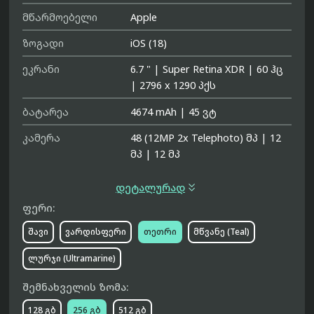
მწარმოებელი
Apple
ზოგადი
iOS (18)
ეკრანი
6.7 "
|
Super Retina XDR
|
60 ჰც
|
2796 x 1290 პქს
ბატარეა
4674 mAh
|
45 ვტ
კამერა
48 (12MP 2x Telephoto) მპ
|
12
მპ
|
12 მპ

დეტალურად
ფერი:
შავი
ვარდისფერი
თეთრი
მწვანე (Teal)
ლურჯი (Ultramarine)
შემნახველის ზომა:
128 გბ
256 გბ
512 გბ