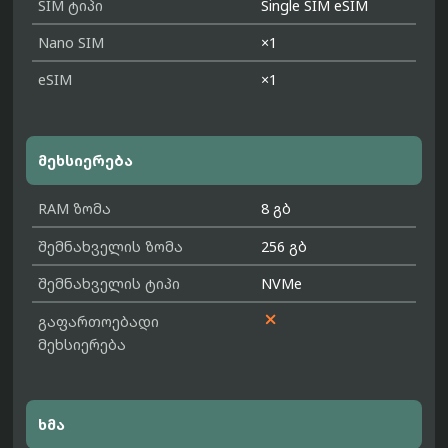
SIM ტიპი
Single SIM eSIM
Nano SIM
×1
eSIM
×1
მეხსიერება
RAM ზომა
8 გბ
შემნახველის ზომა
256 გბ
შემნახველის ტიპი
NVMe

გაფართოებადი
მეხსიერება
ხმა