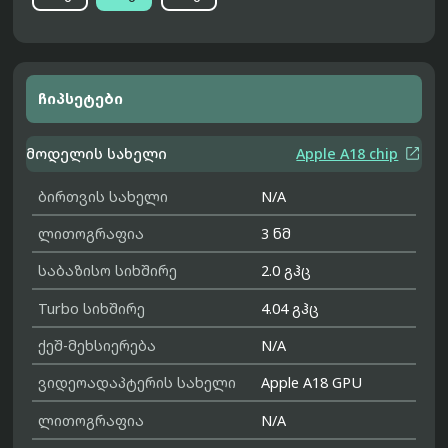
ჩიპსეტები

მოდელის სახელი
Apple A18 chip
ბირთვის სახელი
N/A
ლითოგრაფია
3 ნმ
საბაზისო სიხშირე
2.0 გჰც
Turbo სიხშირე
4.04 გჰც
ქეშ-მეხსიერება
N/A
ვიდეოადაპტერის სახელი
Apple A18 GPU
ლითოგრაფია
N/A