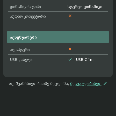
დინამიკის ტიპი
სტერეო დინამიკი

აუდიო კონექტორი
აქსესუარები

ადაპტერი

USB კაბელი
USB-C 1m

თუ შეამჩნიეთ რაიმე შეცდომა,
შეგვატყობინეთ