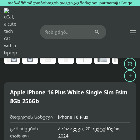
თანამშრომლობისთვის დაგვიკავშირდით:
partners@eCat.ge

მთავარი
ტელეფონები
apple-iphone-16-plus-white-single-sim-esim-8gb-256gb





Apple iPhone 16 Plus White Single Sim Esim
8Gb 256Gb
მოდელის სახელი
iPhone 16 Plus
გამოშვების
პარასკევი, 20 სექტემბერი,
თარიღი
2024