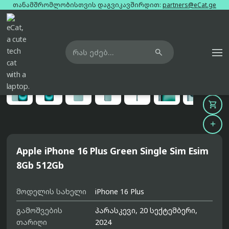
თანამშრომლობისთვის დაგვიკავშირდით:
partners@eCat.ge

მთავარი
ტელეფონები
apple-iphone-16-plus-green-single-sim-esim-8gb-512gb





Apple iPhone 16 Plus Green Single Sim Esim
8Gb 512Gb
მოდელის სახელი
iPhone 16 Plus
გამოშვების
პარასკევი, 20 სექტემბერი,
თარიღი
2024