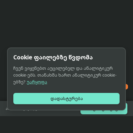
Cookie ფაილებზე წვდომა
ჩვენ ვიყენებთ აუცილებელ და ანალიტიკურ
cookie-ებს. თანახმა ხართ ანალიტიკურ cookie-
ებზე?
უარყოფა

დადასტურება

შეთავაზებები
არ არის გაყიდვაში
eCat
მიმოხილვა