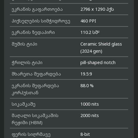
ეკრანის გაფართოება
2796 x 1290 პქს
პიქსელების სიმჭიდროვე
460 PPI
ეკრანის ზედაპირი
110.2 სმ²
შუშის ტიპი
Ceramic Shield glass
(2024 gen)
ჭრილის ტიპი
pill-shaped notch
მხარეთა შეფარდება
19.5:9
ეკრანის შეფარდება
88.0 %
კორპუსთან
სიკაშკაშე
1000 nits
მაღალი სიკაშკაშის
2000 nits
რეჟიმი (HBM)
ფერის სიღრმავე
8-bit