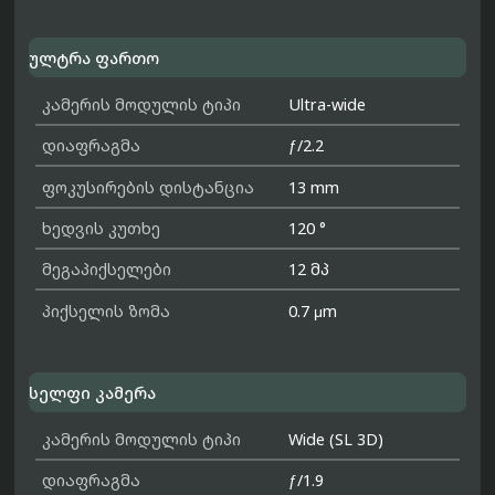
ულტრა ფართო
კამერის მოდულის ტიპი
Ultra-wide
დიაფრაგმა
ƒ/2.2
ფოკუსირების დისტანცია
13 mm
ხედვის კუთხე
120 °
მეგაპიქსელები
12 მპ
პიქსელის ზომა
0.7 μm
სელფი კამერა
კამერის მოდულის ტიპი
Wide (SL 3D)
დიაფრაგმა
ƒ/1.9