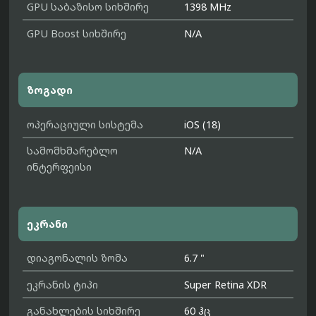
GPU საბაზისო სიხშირე
1398 MHz
GPU Boost სიხშირე
N/A
ზოგადი
ოპერაციული სისტემა
iOS (18)
სამომხმარებლო
N/A
ინტერფეისი
ეკრანი
დიაგონალის ზომა
6.7 "
ეკრანის ტიპი
Super Retina XDR
განახლების სიხშირე
60 ჰც