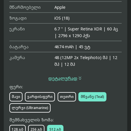
მწარმოებელი
Apple
ზოგადი
iOS (18)
ეკრანი
6.7 "
|
Super Retina XDR
|
60 ჰც
|
2796 x 1290 პქს
ბატარეა
4674 mAh
|
45 ვტ
კამერა
48 (12MP 2x Telephoto) მპ
|
12
მპ
|
12 მპ

დეტალურად
ფერი:
შავი
ვარდისფერი
თეთრი
მწვანე (Teal)
ლურჯი (Ultramarine)
შემნახველის ზომა:
128 გბ
256 გბ
512 გბ