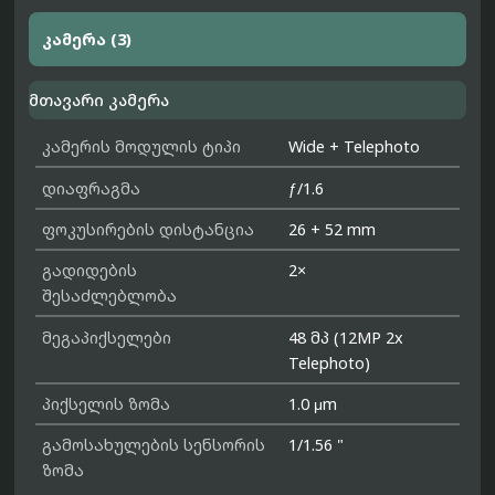
კამერა (3)
მთავარი კამერა
კამერის მოდულის ტიპი
Wide + Telephoto
დიაფრაგმა
ƒ/1.6
ფოკუსირების დისტანცია
26 + 52 mm
გადიდების
2×
შესაძლებლობა
მეგაპიქსელები
48 მპ (12MP 2x
Telephoto)
პიქსელის ზომა
1.0 μm
გამოსახულების სენსორის
1/1.56 "
ზომა