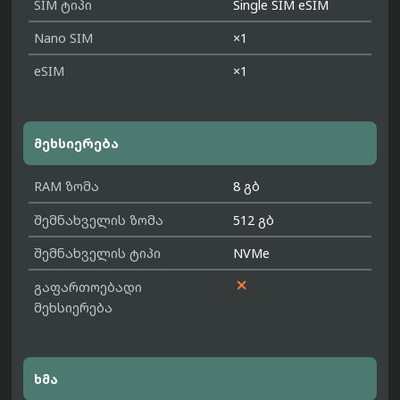
SIM ტიპი
Single SIM eSIM
Nano SIM
×1
eSIM
×1
მეხსიერება
RAM ზომა
8 გბ
შემნახველის ზომა
512 გბ
შემნახველის ტიპი
NVMe

გაფართოებადი
მეხსიერება
ხმა