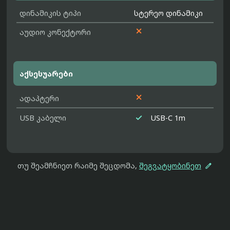
დინამიკის ტიპი
სტერეო დინამიკი

აუდიო კონექტორი
აქსესუარები

ადაპტერი

USB კაბელი
USB-C 1m

თუ შეამჩნიეთ რაიმე შეცდომა,
შეგვატყობინეთ