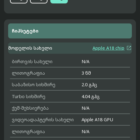
ჩიპსეტები

მოდელის სახელი
Apple A18 chip
ბირთვის სახელი
N/A
ლითოგრაფია
3 ნმ
საბაზისო სიხშირე
2.0 გჰც
Turbo სიხშირე
4.04 გჰც
ქეშ-მეხსიერება
N/A
ვიდეოადაპტერის სახელი
Apple A18 GPU
ლითოგრაფია
N/A