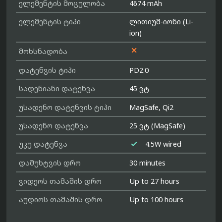
ელემენტის მოცულობა
4674 mAh
ელემენტის ტიპი
ლითიუმ-იონი (Li-
ion)

მოხსნადობა
დატენვის ტიპი
PD2.0
სადენიანი დატენვა
45 ვტ
უსადენო დატენვის ტიპი
MagSafe, Qi2
უსადენო დატენვა
25 ვტ (MagSafe)

უკუ დატენვა
4.5W wired
დამუხტვის დრო
30 minutes
ვიდეოს თამაშის დრო
Up to 27 hours
აუდიოს თამაშის დრო
Up to 100 hours