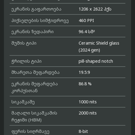
ეკრანის გაფართოება
1206 x 2622 პქს
პიქსელების სიმჭიდროვე
460 PPI
ეკრანის ზედაპირი
96.4 სმ²
შუშის ტიპი
Ceramic Shield glass
(2024 gen)
ჭრილის ტიპი
pill-shaped notch
მხარეთა შეფარდება
19.5:9
ეკრანის შეფარდება
86.8 %
კორპუსთან
სიკაშკაშე
1000 nits
მაღალი სიკაშკაშის
2000 nits
რეჟიმი (HBM)
ფერის სიღრმავე
8-bit