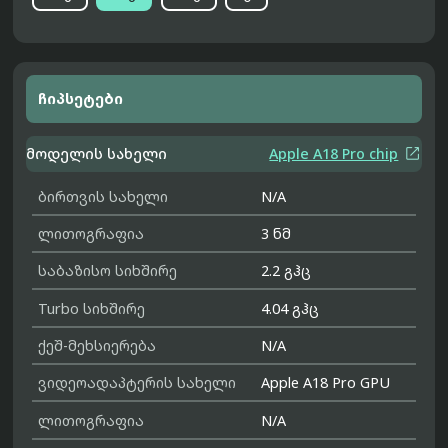
ჩიპსეტები

მოდელის სახელი
Apple A18 Pro chip
ბირთვის სახელი
N/A
ლითოგრაფია
3 ნმ
საბაზისო სიხშირე
2.2 გჰც
Turbo სიხშირე
4.04 გჰც
ქეშ-მეხსიერება
N/A
ვიდეოადაპტერის სახელი
Apple A18 Pro GPU
ლითოგრაფია
N/A