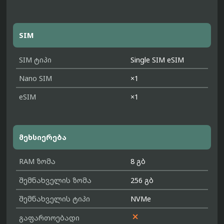
SIM
SIM ტიპი
Single SIM eSIM
Nano SIM
×1
eSIM
×1
მეხსიერება
RAM ზომა
8 გბ
შემნახველის ზომა
256 გბ
შემნახველის ტიპი
NVMe

გაფართოებადი