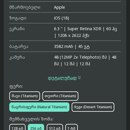
მწარმოებელი
Apple
ზოგადი
iOS (18)
ეკრანი
6.3 "
|
Super Retina XDR
|
60 ჰც
|
1206 x 2622 პქს
ბატარეა
3582 mAh
|
45 ვტ
კამერა
48 (12MP 2x Telephoto) მპ
|
48
მპ
|
12 მპ
|
12 მპ

დეტალურად
ფერი:
შავი (Titanium)
თეთრი (Titanium)
ნაცრისფერი (Natural Titanium)
ბეჟი (Desert Titanium)
შემნახველის ზომა:
128 გბ
256 გბ
512 გბ
1 ტბ