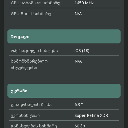
GPU საბაზისო სიხშირე
1450 MHz
GPU Boost სიხშირე
N/A
ზოგადი
ოპერაციული სისტემა
iOS (18)
სამომხმარებლო
N/A
ინტერფეისი
ეკრანი
დიაგონალის ზომა
6.3 "
ეკრანის ტიპი
Super Retina XDR
განახლების სიხშირე
60 ჰც