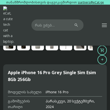
თანამშრომლობისთვის დაგვიკავშირდით:
partners@eCat.ge

მთავარი
ტელეფონები
apple-iphone-16-pro-grey-single-sim-esim-8gb-256gb





Apple iPhone 16 Pro Grey Single Sim Esim
8Gb 256Gb
მოდელის სახელი
iPhone 16 Pro
გამოშვების
პარასკევი, 20 სექტემბერი,
თარიღი
2024