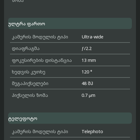
ზომა
ულტრა ფართო
კამერის მოდულის ტიპი
Ultra-wide
დიაფრაგმა
ƒ/2.2
ფოკუსირების დისტანცია
13 mm
ხედვის კუთხე
120 °
მეგაპიქსელები
48 მპ
პიქსელის ზომა
0.7 μm
ტელეფოტო
კამერის მოდულის ტიპი
Telephoto