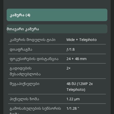
კამერა (4)
მთავარი კამერა
კამერის მოდულის ტიპი
Wide + Telephoto
დიაფრაგმა
ƒ/1.8
ფოკუსირების დისტანცია
24 + 48 mm
გადიდების
2×
შესაძლებლობა
მეგაპიქსელები
48 მპ (12MP 2x
Telephoto)
პიქსელის ზომა
1.22 μm
გამოსახულების სენსორის
1/1.28 "