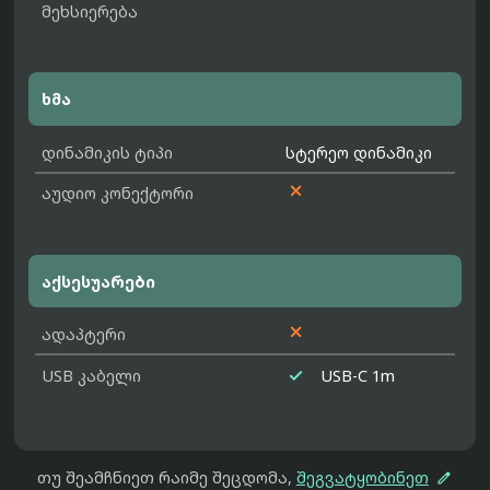
მეხსიერება
ხმა
დინამიკის ტიპი
სტერეო დინამიკი

აუდიო კონექტორი
აქსესუარები

ადაპტერი

USB კაბელი
USB-C 1m

თუ შეამჩნიეთ რაიმე შეცდომა,
შეგვატყობინეთ