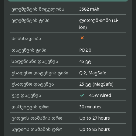
ელემენტის მოცულობა
3582 mAh
ელემენტის ტიპი
ლითიუმ-იონი (Li-
ion)

მოხსნადობა
დატენვის ტიპი
PD2.0
სადენიანი დატენვა
45 ვტ
უსადენო დატენვის ტიპი
Qi2, MagSafe
უსადენო დატენვა
25 ვტ (MagSafe)

უკუ დატენვა
4.5W wired
დამუხტვის დრო
30 minutes
ვიდეოს თამაშის დრო
Up to 27 hours
აუდიოს თამაშის დრო
Up to 85 hours