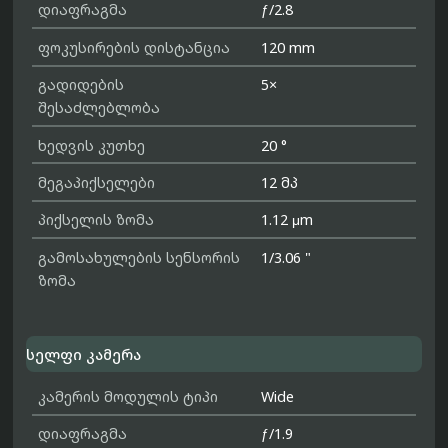
დიაფრაგმა
ƒ/2.8
ფოკუსირების დისტანცია
120 mm
გადიდების
5×
შესაძლებლობა
ხედვის კუთხე
20 °
მეგაპიქსელები
12 მპ
პიქსელის ზომა
1.12 μm
გამოსახულების სენსორის
1/3.06 "
ზომა
სელფი კამერა
კამერის მოდულის ტიპი
Wide
დიაფრაგმა
ƒ/1.9