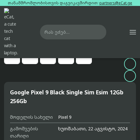
თანამშრომლობისთვის დაგვიკავშირდით:
partners@eCat.ge

მთავარი
ტელეფონები
google-pixel-9-black-single-sim-esim-12gb-256gb





Google Pixel 9 Black Single Sim Esim 12Gb
256Gb
მოდელის სახელი
Pixel 9
გამოშვების
ხუთშაბათი, 22 აგვისტო, 2024
თარიღი