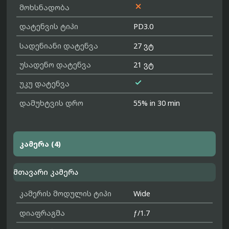

მოხსნადობა
დატენვის ტიპი
PD3.0
სადენიანი დატენვა
27 ვტ
უსადენო დატენვა
21 ვტ

უკუ დატენვა
დამუხტვის დრო
55% in 30 min
კამერა (4)
მთავარი კამერა
კამერის მოდულის ტიპი
Wide
დიაფრაგმა
ƒ/1.7