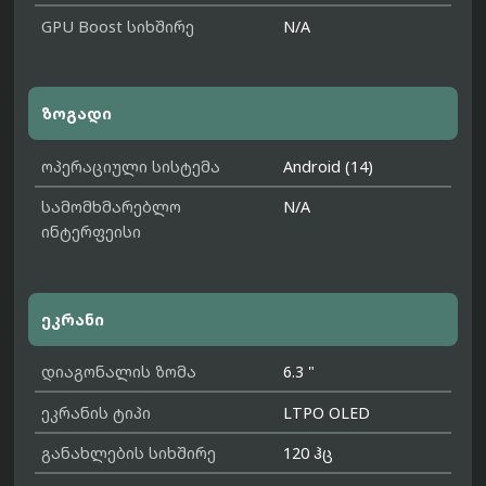
GPU Boost სიხშირე
N/A
ზოგადი
ოპერაციული სისტემა
Android (14)
სამომხმარებლო
N/A
ინტერფეისი
ეკრანი
დიაგონალის ზომა
6.3 "
ეკრანის ტიპი
LTPO OLED
განახლების სიხშირე
120 ჰც