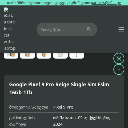
თანამშრომლობისთვის დაგვიკავშირდით:
partners@eCat.ge

მთავარი
ტელეფონები
google-pixel-9-pro-beige-single-sim-esim-16gb-1tb





Google Pixel 9 Pro Beige Single Sim Esim
16Gb 1Tb
მოდელის სახელი
Pixel 9 Pro
გამოშვების
ორშაბათი, 09 სექტემბერი,
თარიღი
2024