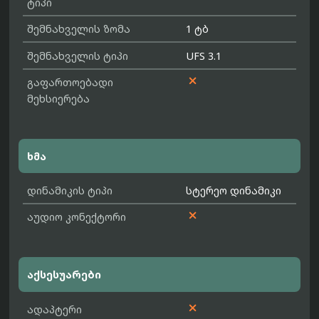
ტიპი
შემნახველის ზომა
1 ტბ
შემნახველის ტიპი
UFS 3.1

გაფართოებადი
მეხსიერება
ხმა
დინამიკის ტიპი
სტერეო დინამიკი

აუდიო კონექტორი
აქსესუარები

ადაპტერი