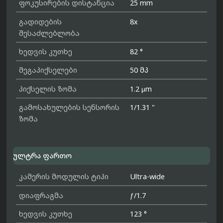
ფოკუსირების დისტანცია
25 mm
გადიდების
8x
შესაძლებლობა
ხედვის კუთხე
82 °
მეგაპიქსელები
50 მპ
პიქსელის ზომა
1.2 μm
გამოსახულების სენსორის
1/1.31 "
ზომა
ულტრა ფართო
კამერის მოდულის ტიპი
Ultra-wide
დიაფრაგმა
ƒ/1.7
ხედვის კუთხე
123 °