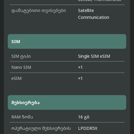
დამატებითი თვისებები
Satellite
Communication
SIM
SIM ტიპი
Single SIM eSIM
Nano SIM
×1
eSIM
×1
მეხსიერება
RAM ზომა
16 გბ
ოპერატიული მეხსიერების
LPDDR5X