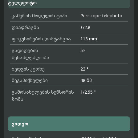
ტელეფოტო
კამერის მოდულის ტიპი
Periscope telephoto
დიაფრაგმა
ƒ/2.8
ფოკუსირების დისტანცია
113 mm
გადიდების
5×
შესაძლებლობა
ხედვის კუთხე
22 °
მეგაპიქსელები
48 მპ
გამოსახულების სენსორის
1/2.55 "
ზომა
ვიდეო