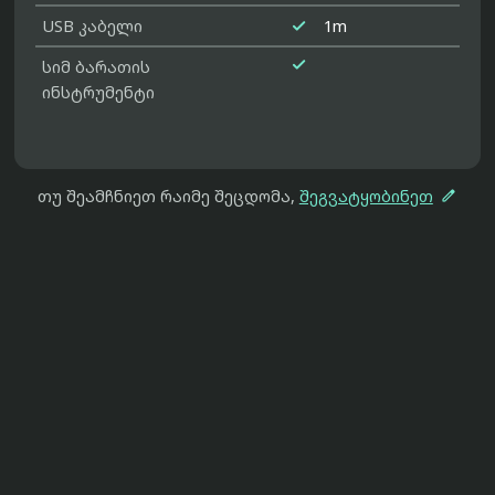

USB კაბელი
1m

სიმ ბარათის
ინსტრუმენტი

თუ შეამჩნიეთ რაიმე შეცდომა,
შეგვატყობინეთ