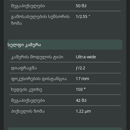
მეგაპიქსელები
50 მპ
გამოსახულების სენსორის
1/2.55 "
ზომა
სელფი კამერა
კამერის მოდულის ტიპი
Ultra-wide
დიაფრაგმა
ƒ/2.2
ფოკუსირების დისტანცია
17 mm
ხედვის კუთხე
103 °
მეგაპიქსელები
42 მპ
პიქსელის ზომა
1.22 μm