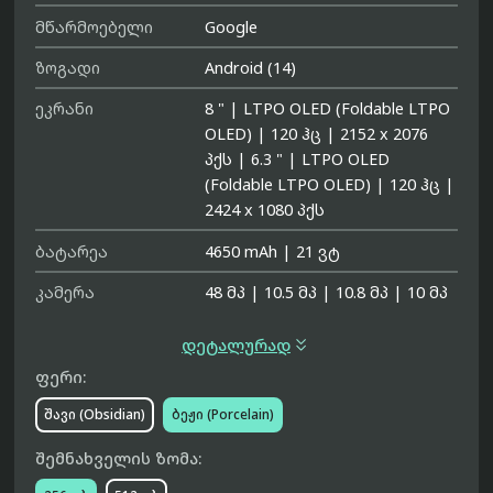
მწარმოებელი
Google
ზოგადი
Android (14)
ეკრანი
8 "
|
LTPO OLED (Foldable LTPO
OLED)
|
120 ჰც
|
2152 x 2076
პქს
|
6.3 "
|
LTPO OLED
(Foldable LTPO OLED)
|
120 ჰც
|
2424 x 1080 პქს
ბატარეა
4650 mAh
|
21 ვტ
კამერა
48 მპ
|
10.5 მპ
|
10.8 მპ
|
10 მპ

დეტალურად
ფერი:
შავი (Obsidian)
ბეჟი (Porcelain)
შემნახველის ზომა: