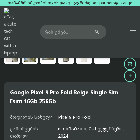
თანამშრომლობისთვის დაგვიკავშირდით:
partners@eCat.ge

მთავარი
ტელეფონები
google-pixel-9-pro-fold-beige-single-sim-esim-16gb-256gb





Google Pixel 9 Pro Fold Beige Single Sim
Esim 16Gb 256Gb
მოდელის სახელი
Pixel 9 Pro Fold
გამოშვების
ოთხშაბათი, 04 სექტემბერი,
თარიღი
2024