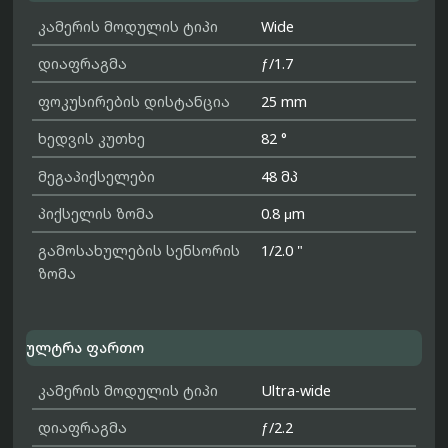
კამერის მოდულის ტიპი
Wide
დიაფრაგმა
ƒ/1.7
ფოკუსირების დისტანცია
25 mm
ხედვის კუთხე
82 °
მეგაპიქსელები
48 მპ
პიქსელის ზომა
0.8 μm
გამოსახულების სენსორის
1/2.0 "
ზომა
ულტრა ფართო
კამერის მოდულის ტიპი
Ultra-wide
დიაფრაგმა
ƒ/2.2