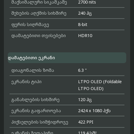
მაქსიმალური სიკაშკაშე
2700 nits
შეხების აღქმის სიხშირე
240 ჰც
ფერის სიღრმავე
8-bit
დამატებითი თვისებები
HDR10
დამატებითი ეკრანი
დიაგონალის ზომა
6.3 "
ეკრანის ტიპი
LTPO OLED (Foldable
LTPO OLED)
განახლების სიხშირე
120 ჰც
ეკრანის გაფართოება
2424 x 1080 პქს
პიქსელების სიმჭიდროვე
422 PPI
ეკრანის ზედაპირი
119.4 სმ²