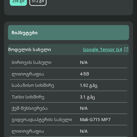
256 გბ
512 გბ
ჩიპსეტები

მოდელის სახელი
Google Tensor G4
ბირთვის სახელი
N/A
ლითოგრაფია
4 ნმ
საბაზისო სიხშირე
1.92 გჰც
Turbo სიხშირე
3.1 გჰც
ქეშ-მეხსიერება
N/A
ვიდეოადაპტერის სახელი
Mali-G715 MP7
ლითოგრაფია
N/A