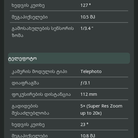
ხედვის კუთხე
127 °
მეგაპიქსელები
10.5 მპ
გამოსახულების სენსორის
1/3.4 "
ზომა
ტელეფოტო
კამერის მოდულის ტიპი
Telephoto
დიაფრაგმა
ƒ/3.1
ფოკუსირების დისტანცია
112 mm
გადიდების
5× (Super Res Zoom
შესაძლებლობა
up to 20x)
ხედვის კუთხე
23 °
მეგაპიქსელები
10.8 მპ