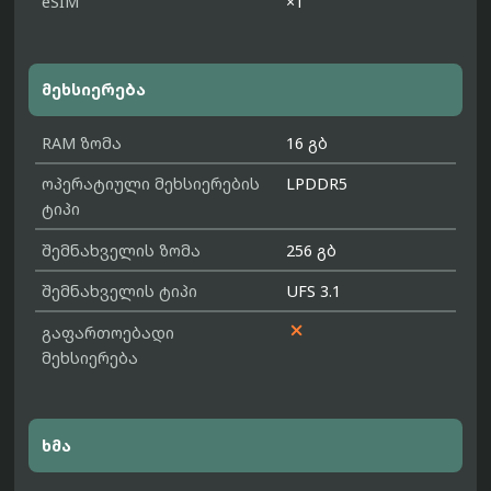
eSIM
×1
მეხსიერება
RAM ზომა
16 გბ
ოპერატიული მეხსიერების
LPDDR5
ტიპი
შემნახველის ზომა
256 გბ
შემნახველის ტიპი
UFS 3.1

გაფართოებადი
მეხსიერება
ხმა