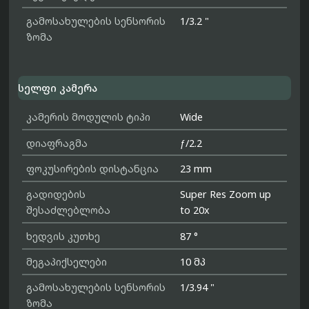
გამოსახულების სენსორის
1/3.2 "
ზომა
სელფი კამერა
კამერის მოდულის ტიპი
Wide
დიაფრაგმა
ƒ/2.2
ფოკუსირების დისტანცია
23 mm
გადიდების
Super Res Zoom up
შესაძლებლობა
to 20x
ხედვის კუთხე
87 °
მეგაპიქსელები
10 მპ
გამოსახულების სენსორის
1/3.94 "
ზომა