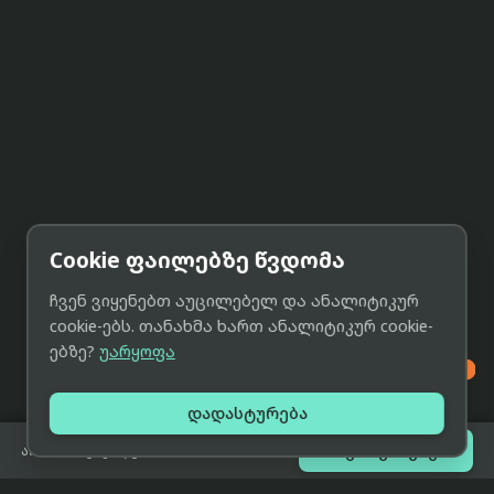
Cookie ფაილებზე წვდომა
ჩვენ ვიყენებთ აუცილებელ და ანალიტიკურ
cookie-ებს. თანახმა ხართ ანალიტიკურ cookie-
ებზე?
უარყოფა

დადასტურება

შეთავაზებები
არ არის გაყიდვაში