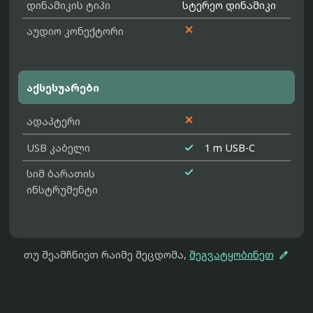
დინამიკის ტიპი
სტერეო დინამიკი

აუდიო კონექტორი
აქსესუარები

ადაპტერი

USB კაბელი
1 m USB-C

სიმ ბარათის
ინსტრუმენტი

თუ შეამჩნიეთ რაიმე შეცდომა,
შეგვატყობინეთ