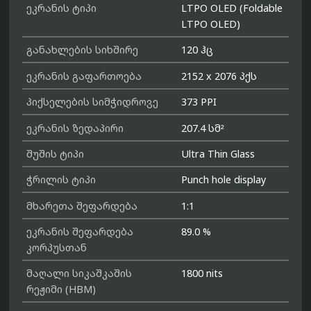
ეკრანის ტიპი
LTPO OLED (Foldable
LTPO OLED)
განახლების სიხშირე
120 ჰც
ეკრანის გაფართოება
2152 x 2076 პქს
პიქსელების სიმჭიდროვე
373 PPI
ეკრანის ზედაპირი
207.4 სმ²
შუშის ტიპი
Ultra Thin Glass
ჭრილის ტიპი
Punch hole display
მხარეთა შეფარდება
1:1
ეკრანის შეფარდება
89.0 %
კორპუსთან
მაღალი სიკაშკაშის
1800 nits
რეჟიმი (HBM)