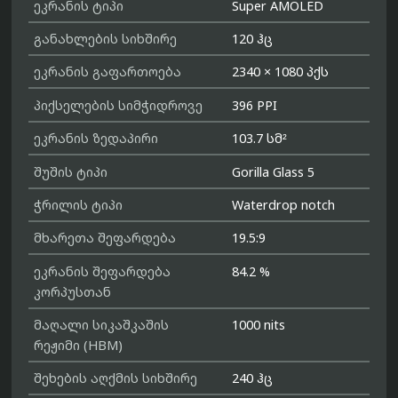
ეკრანის ტიპი
Super AMOLED
განახლების სიხშირე
120 ჰც
ეკრანის გაფართოება
2340 × 1080 პქს
პიქსელების სიმჭიდროვე
396 PPI
ეკრანის ზედაპირი
103.7 სმ²
შუშის ტიპი
Gorilla Glass 5
ჭრილის ტიპი
Waterdrop notch
მხარეთა შეფარდება
19.5:9
ეკრანის შეფარდება
84.2 %
კორპუსთან
მაღალი სიკაშკაშის
1000 nits
რეჟიმი (HBM)
შეხების აღქმის სიხშირე
240 ჰც