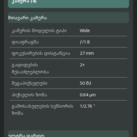
კამერა (4)
მთავარი კამერა
კამერის მოდულის ტიპი
Wide
დიაფრაგმა
ƒ/1.8
ფოკუსირების დისტანცია
27 mm
გადიდების
2×
შესაძლებლობა
მეგაპიქსელები
50 მპ
პიქსელის ზომა
0.64 μm
გამოსახულების სენსორის
1/2.76 "
ზომა
ულტრა ფართო