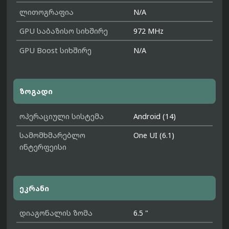
ლითოგრაფია
N/A
GPU საბაზისო სიხშირე
972 MHz
GPU Boost სიხშირე
N/A
ზოგადი
ოპერაციული სისტემა
Android (14)
სამომხმარებლო
One UI (6.1)
ინტერფეისი
ეკრანი
დიაგონალის ზომა
6.5 "