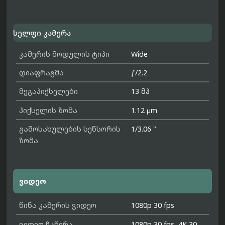
სელფი კამერა
კამერის მოდულის ტიპი
Wide
დიაფრაგმა
ƒ/2.2
მეგაპიქსელები
13 მპ
პიქსელის ზომა
1.12 μm
გამოსახულების სენსორის
1/3.06 "
ზომა
ვიდეო
წინა კამერის ვიდეო
1080p 30 fps
ვიდეო ჩაწერა
1080p 30 fps, 4K 30