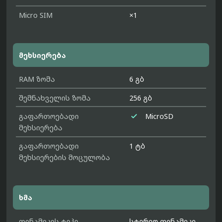
Micro SIM
×1
მეხსიერება
RAM ზომა
6 გბ
შემნახველის ზომა
256 გბ

გაფართოებადი
MicroSD
მეხსიერება
გაფართოებადი
1 ტბ
მეხსიერების მოცულობა
ხმა
დინამიკის ტიპი
სტერეო დინამიკი