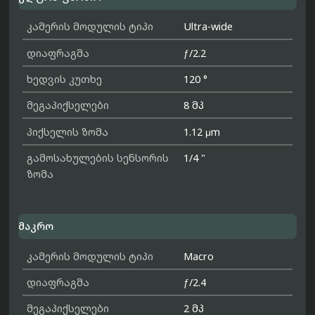
კამერის მოდულის ტიპი
Ultra-wide
დიაფრაგმა
ƒ/2.2
ხედვის კუთხე
120 °
მეგაპიქსელები
8 მპ
პიქსელის ზომა
1.12 μm
გამოსახულების სენსორის
1/4 "
ზომა
მაკრო
კამერის მოდულის ტიპი
Macro
დიაფრაგმა
ƒ/2.4
მეგაპიქსელები
2 მპ