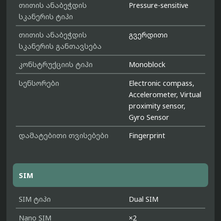
თითის ანაბეჭდის
Pressure-sensitive
სკანერის ტიპი
თითის ანაბეჭდის
გვერდითი
სკანერის განთავსება
კონსტრუქციის ტიპი
Monoblock
სენსორები
Electronic compass,
Accelerometer, Virtual
proximity sensor,
Gyro Sensor
დამატებითი თვისებები
Fingerprint
SIM
SIM ტიპი
Dual SIM
Nano SIM
×2