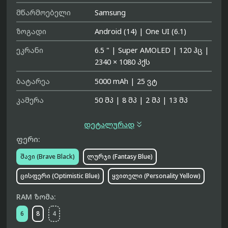
მწარმოებელი
Samsung
ზოგადი
Android (14)
|
One UI (6.1)
ეკრანი
6.5 "
|
Super AMOLED
|
120 ჰც
|
2340 × 1080 პქს
ბატარეა
5000 mAh
|
25 ვტ
კამერა
50 მპ
|
8 მპ
|
2 მპ
|
13 მპ

დეტალურად
ფერი:
შავი (Brave Black)
ლურჯი (Fantasy Blue)
ცისფერი (Optimistic Blue)
ყვითელი (Personality Yellow)
RAM ზომა:
6
8
4