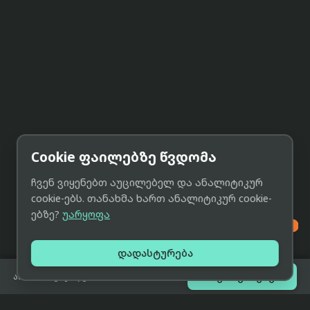
Cookie ფაილებზე წვდომა
ჩვენ ვიყენებთ აუცილებელ და ანალიტიკურ
cookie-ებს. თანახმა ხართ ანალიტიკურ cookie-
ებზე?
უარყოფა

დადასტურება

შეთავაზებები
არ არის გაყიდვაში