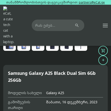
თანამშრომლობისთვის დაგვიკავშირდით:
partners@eCat.ge

მთავარი
ტელეფონები
samsung-galaxy-a25-black-dual-sim-6gb-256gb





Samsung Galaxy A25 Black Dual Sim 6Gb
256Gb
მოდელის სახელი
Galaxy A25
გამოშვების
შაბათი, 16 დეკემბერი, 2023
თარიღი