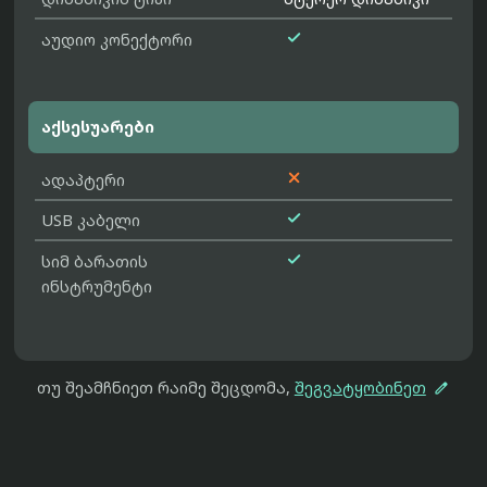

აუდიო კონექტორი
აქსესუარები

ადაპტერი

USB კაბელი

სიმ ბარათის
ინსტრუმენტი

თუ შეამჩნიეთ რაიმე შეცდომა,
შეგვატყობინეთ