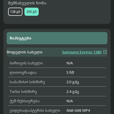
შემნახველის ზომა:
128 გბ
256 გბ
ჩიპსეტები

მოდელის სახელი
Samsung Exynos 1280
ბირთვის სახელი
N/A
ლითოგრაფია
5 ნმ
საბაზისო სიხშირე
2.0 გჰც
Turbo სიხშირე
2.4 გჰც
ქეშ-მეხსიერება
N/A
ვიდეოადაპტერის სახელი
Mali-G68 MP4