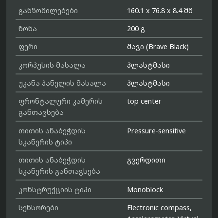
განზომილებები
160.1 x 76.8 x 8.4 მმ
წონა
200 გ
ფერი
შავი (Brave Black)
კორპუსის მასალა
პლასტმასი
უკანა პანელის მასალა
პლასტმასი
ფრონტალური კამერის
top center
განთავსება
თითის ანაბეჭდის
Pressure-sensitive
სკანერის ტიპი
თითის ანაბეჭდის
გვერდითი
სკანერის განთავსება
კონსტრუქციის ტიპი
Monoblock
სენსორები
Electronic compass,