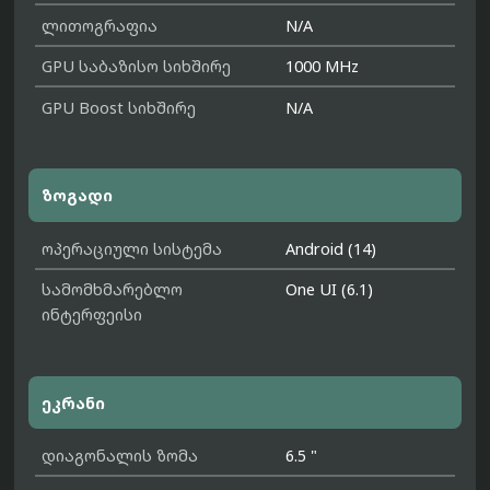
ლითოგრაფია
N/A
GPU საბაზისო სიხშირე
1000 MHz
GPU Boost სიხშირე
N/A
ზოგადი
ოპერაციული სისტემა
Android (14)
სამომხმარებლო
One UI (6.1)
ინტერფეისი
ეკრანი
დიაგონალის ზომა
6.5 "