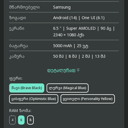
მწარმოებელი
Samsung
ზოგადი
Android (14)
|
One UI (6.1)
ეკრანი
6.5 "
|
Super AMOLED
|
90 ჰც
|
2340 × 1080 პქს
ბატარეა
5000 mAh
|
25 ვტ
კამერა
50 მპ
|
8 მპ
|
2 მპ
|
13 მპ

დეტალურად
ფერი:
შავი (Brave Black)
ლურჯი (Magical Blue)
ცისფერი (Optimistic Blue)
ყვითელი (Personality Yellow)
RAM ზომა:
4
6
8