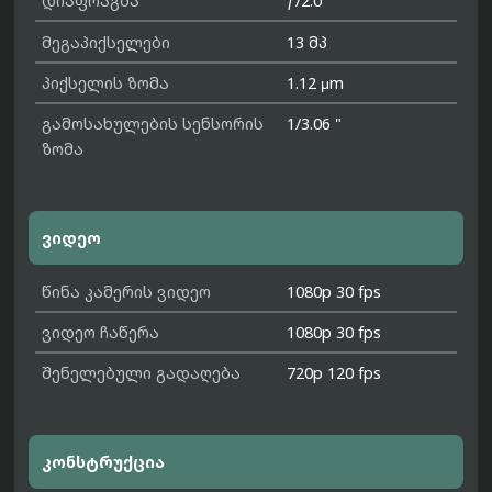
დიაფრაგმა
ƒ/2.0
მეგაპიქსელები
13 მპ
პიქსელის ზომა
1.12 μm
გამოსახულების სენსორის
1/3.06 "
ზომა
ვიდეო
წინა კამერის ვიდეო
1080p 30 fps
ვიდეო ჩაწერა
1080p 30 fps
შენელებული გადაღება
720p 120 fps
კონსტრუქცია