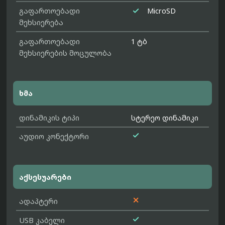

გაფართოებადი
MicroSD
მეხსიერება
გაფართოებადი
1 ტბ
მეხსიერების მოცულობა
ხმა
დინამიკის ტიპი
სტერეო დინამიკი

აუდიო კონექტორი
აქსესუარები

ადაპტერი

USB კაბელი