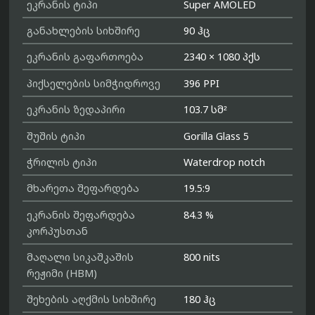
ეკრანის ტიპი
Super AMOLED
განახლების სიხშირე
90 ჰც
ეკრანის გაფართოება
2340 × 1080 პქს
პიქსელების სიმჭიდროვე
396 PPI
ეკრანის ზედაპირი
103.7 სმ²
შუშის ტიპი
Gorilla Glass 5
ჭრილის ტიპი
Waterdrop notch
მხარეთა შეფარდება
19.5:9
ეკრანის შეფარდება
84.3 %
კორპუსთან
მაღალი სიკაშკაშის
800 nits
რეჟიმი (HBM)
შეხების აღქმის სიხშირე
180 ჰც