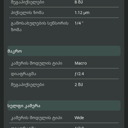
მეგაპიქსელები
8 მპ
პიქსელის ზომა
1.12 μm
გამოსახულების სენსორის
1/4 "
ზომა
მაკრო
კამერის მოდულის ტიპი
Macro
დიაფრაგმა
ƒ/2.4
მეგაპიქსელები
2 მპ
სელფი კამერა
კამერის მოდულის ტიპი
Wide