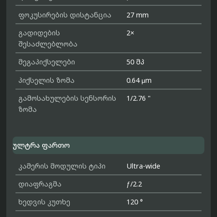
ფოკუსირების დისტანცია
27 mm
გადიდების
2×
შესაძლებლობა
მეგაპიქსელები
50 მპ
პიქსელის ზომა
0.64 μm
გამოსახულების სენსორის
1/2.76 "
ზომა
ულტრა ფართო
კამერის მოდულის ტიპი
Ultra-wide
დიაფრაგმა
ƒ/2.2
ხედვის კუთხე
120 °