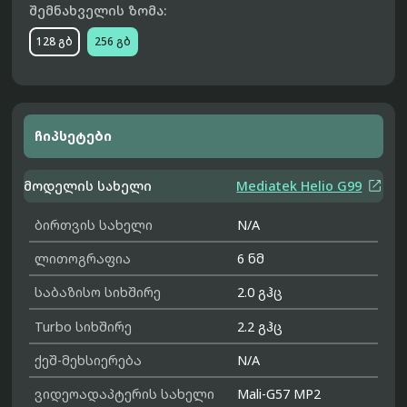
შემნახველის ზომა:
128 გბ
256 გბ
ჩიპსეტები

მოდელის სახელი
Mediatek Helio G99
ბირთვის სახელი
N/A
ლითოგრაფია
6 ნმ
საბაზისო სიხშირე
2.0 გჰც
Turbo სიხშირე
2.2 გჰც
ქეშ-მეხსიერება
N/A
ვიდეოადაპტერის სახელი
Mali-G57 MP2