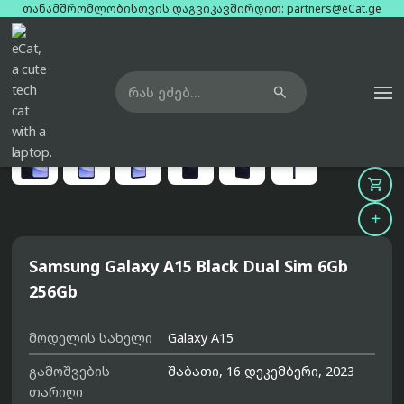
თანამშრომლობისთვის დაგვიკავშირდით:
partners@eCat.ge

მთავარი
ტელეფონები
samsung-galaxy-a15-black-dual-sim-6gb-256gb





Samsung Galaxy A15 Black Dual Sim 6Gb
256Gb
მოდელის სახელი
Galaxy A15
გამოშვების
შაბათი, 16 დეკემბერი, 2023
თარიღი