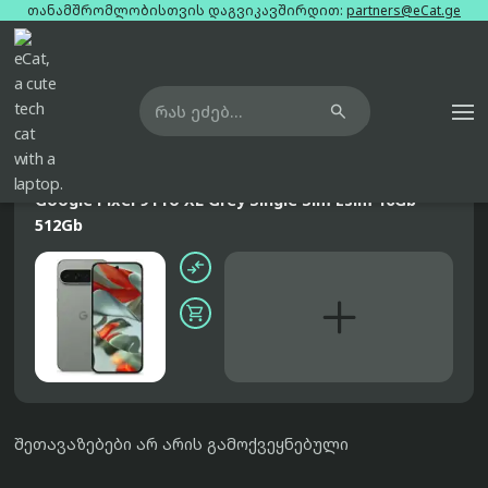
თანამშრომლობისთვის დაგვიკავშირდით:
partners@eCat.ge

მთავარი
ტელეფონები
google-pixel-9-pro-xl-grey-single-sim-esim-16gb-512gb
განცხადებები
Google Pixel 9 Pro XL Grey Single Sim Esim 16Gb
512Gb



შეთავაზებები არ არის გამოქვეყნებული