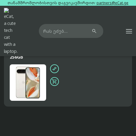
თანამშრომლობისთვის დაგვიკავშირდით:
partners@eCat.ge

მთავარი
ტელეფონები
google-pixel-9-pro-xl-beige-single-sim-esim-16gb-256gb
შეთავაზებები
Google Pixel 9 Pro XL Beige Single Sim Esim 16Gb
256Gb

