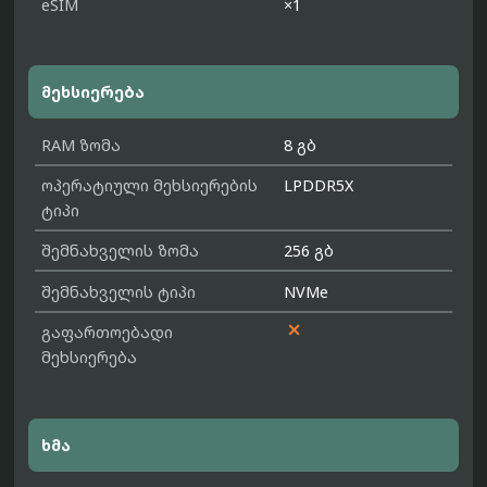
eSIM
×1
მეხსიერება
RAM ზომა
8 გბ
ოპერატიული მეხსიერების
LPDDR5X
ტიპი
შემნახველის ზომა
256 გბ
შემნახველის ტიპი
NVMe

გაფართოებადი
მეხსიერება
ხმა