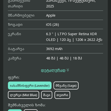
გამოშვების
პარასკევი, 19 სექტემბერი,
თარიღი
2025
მწარმოებელი
Apple
ზოგადი
iOS (26)
ეკრანი
6.3 "
|
LTPO Super Retina XDR
OLED
|
120 ჰც
|
1206 x 2622 პქს
ბატარეა
3692 mAh
კამერა
48 მპ
|
48 მპ
|
18 მპ

დეტალურად
ფერი:
იასამნისფერი (Lavender)
მწვანე (Sage)
ლურჯი (Mist Blue)
შავი
თეთრი
შემნახველის ზომა: