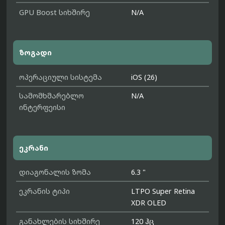
GPU Boost სიხშირე
N/A
ზოგადი
ოპერაციული სისტემა
iOS (26)
სამომხმარებლო
N/A
ინტერფეისი
ეკრანი
დიაგონალის ზომა
6.3 "
ეკრანის ტიპი
LTPO Super Retina
XDR OLED
განახლების სიხშირე
120 ჰც