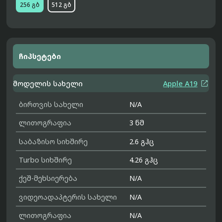
256 გბ
512 გბ
ჩიპსეტები

მოდელის სახელი
Apple A19
ბირთვის სახელი
N/A
ლითოგრაფია
3 ნმ
საბაზისო სიხშირე
2.6 გჰც
Turbo სიხშირე
4.26 გჰც
ქეშ-მეხსიერება
N/A
ვიდეოადაპტერის სახელი
N/A
ლითოგრაფია
N/A