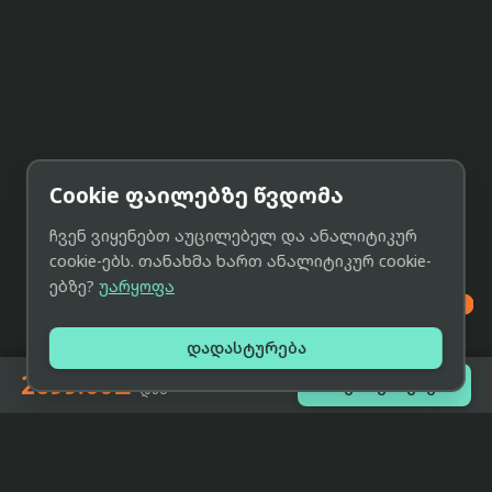
Cookie ფაილებზე წვდომა
ჩვენ ვიყენებთ აუცილებელ და ანალიტიკურ
cookie-ებს. თანახმა ხართ ანალიტიკურ cookie-
ებზე?
უარყოფა

დადასტურება
2699.00₾

შეთავაზებები
-დან
eCat
მიმოხილვა