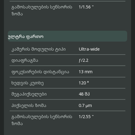
გამოსახულების სენსორის
1/1.56 "
ზომა
ულტრა ფართო
კამერის მოდულის ტიპი
Ultra-wide
დიაფრაგმა
ƒ/2.2
ფოკუსირების დისტანცია
13 mm
ხედვის კუთხე
120 °
მეგაპიქსელები
48 მპ
პიქსელის ზომა
0.7 μm
გამოსახულების სენსორის
1/2.55 "
ზომა