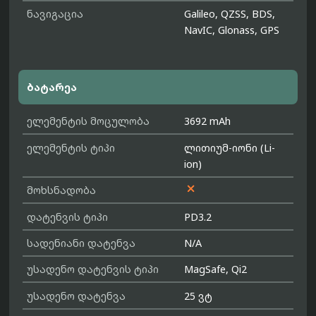
ნავიგაცია
Galileo, QZSS, BDS,
NavIC, Glonass, GPS
ბატარეა
ელემენტის მოცულობა
3692 mAh
ელემენტის ტიპი
ლითიუმ-იონი (Li-
ion)

მოხსნადობა
დატენვის ტიპი
PD3.2
სადენიანი დატენვა
N/A
უსადენო დატენვის ტიპი
MagSafe, Qi2
უსადენო დატენვა
25 ვტ